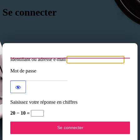
Se connecter
Identifiant ou adresse e-mail
Mot de passe
Saisissez votre réponse en chiffres
20 − 10 =