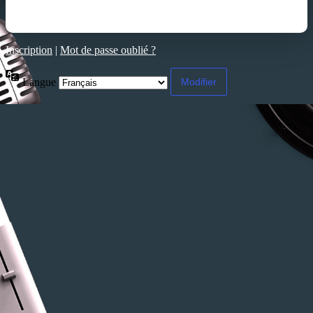
Inscription
|
Mot de passe oublié ?
Langue