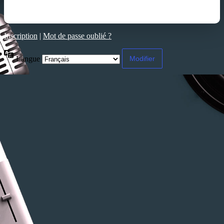
Inscription
|
Mot de passe oublié ?
Langue