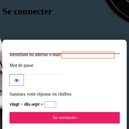
Se connecter
Identifiant ou adresse e-mail
Mot de passe
Saisissez votre réponse en chiffres
vingt − dix-sept =