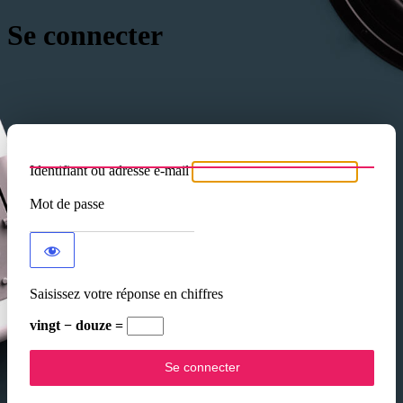
Se connecter
Identifiant ou adresse e-mail
Mot de passe
Saisissez votre réponse en chiffres
vingt − douze =