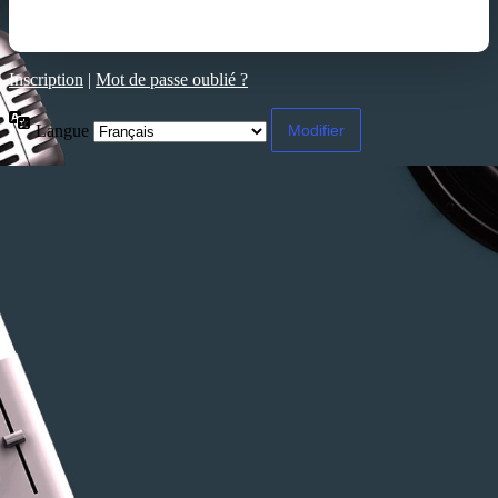
Inscription
|
Mot de passe oublié ?
Langue