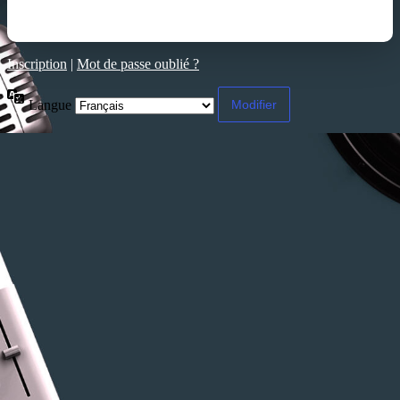
Inscription
|
Mot de passe oublié ?
Langue