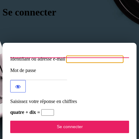
Se connecter
Identifiant ou adresse e-mail
Mot de passe
Saisissez votre réponse en chiffres
quatre + dix =