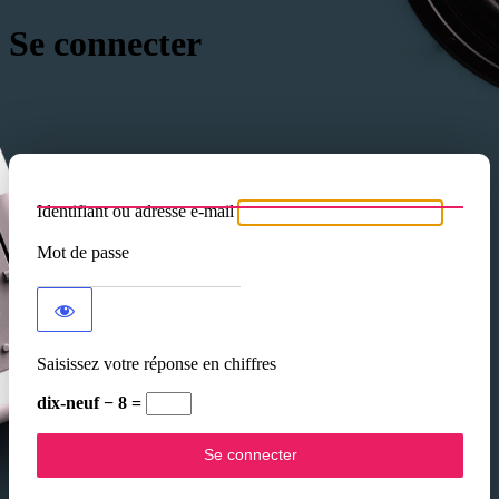
Se connecter
Identifiant ou adresse e-mail
Mot de passe
Saisissez votre réponse en chiffres
dix-neuf − 8 =