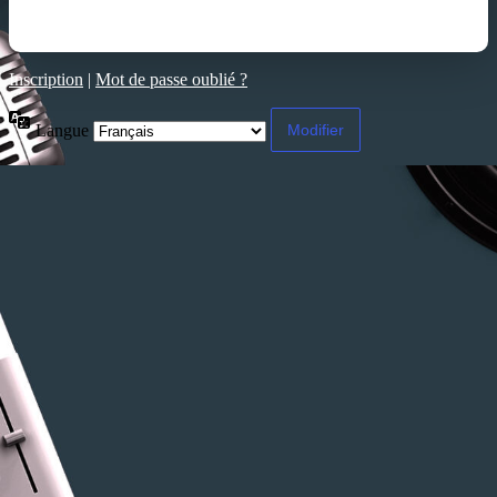
Inscription
|
Mot de passe oublié ?
Langue