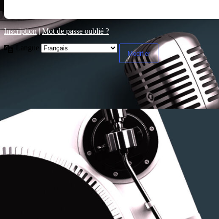
Inscription
|
Mot de passe oublié ?
Langue