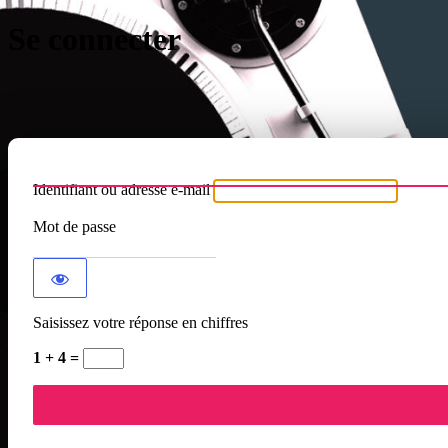
Se connecter
Identifiant ou adresse e-mail
Mot de passe
Saisissez votre réponse en chiffres
1 + 4 =