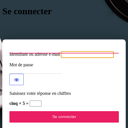
Se connecter
Identifiant ou adresse e-mail
Mot de passe
Saisissez votre réponse en chiffres
cinq × 5 =