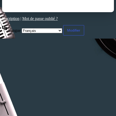
Inscription
|
Mot de passe oublié ?
Langue