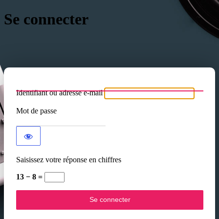
Se connecter
Identifiant ou adresse e-mail
Mot de passe
Saisissez votre réponse en chiffres
13 − 8 =