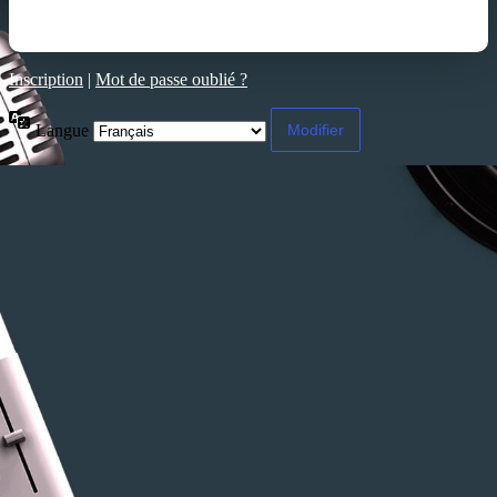
Inscription
|
Mot de passe oublié ?
Langue