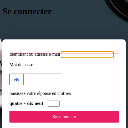
Se connecter
Identifiant ou adresse e-mail
Mot de passe
Saisissez votre réponse en chiffres
quatre + dix-neuf =