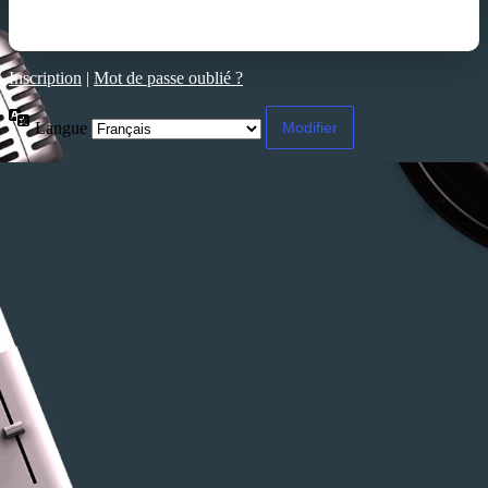
Inscription
|
Mot de passe oublié ?
Langue