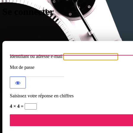
Se connecter
Identifiant ou adresse e-mail
Mot de passe
Saisissez votre réponse en chiffres
4 × 4 =