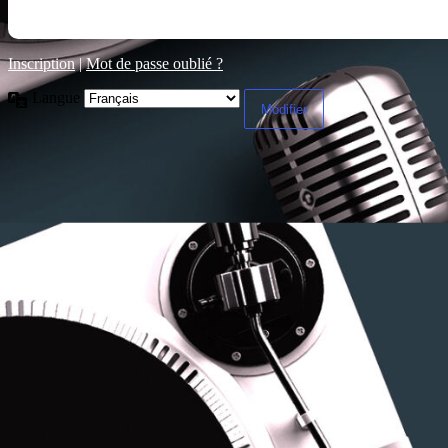
Inscription
|
Mot de passe oublié ?
Langue