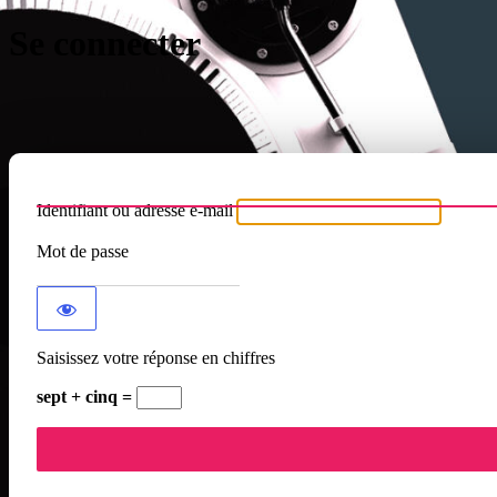
Se connecter
Identifiant ou adresse e-mail
Mot de passe
Saisissez votre réponse en chiffres
sept + cinq =