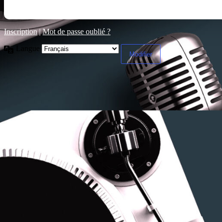
Inscription
|
Mot de passe oublié ?
Langue