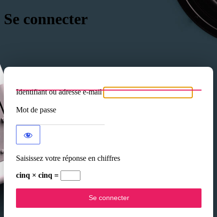
Se connecter
Identifiant ou adresse e-mail
Mot de passe
Saisissez votre réponse en chiffres
cinq × cinq =