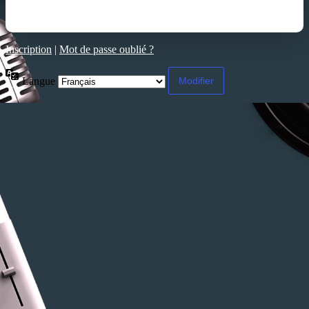
Inscription
|
Mot de passe oublié ?
Langue