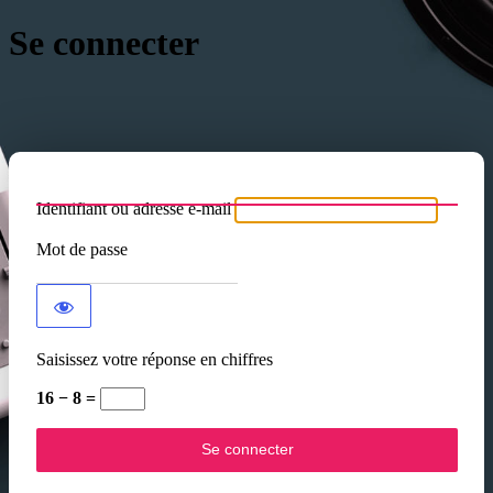
Se connecter
Identifiant ou adresse e-mail
Mot de passe
Saisissez votre réponse en chiffres
16 − 8 =