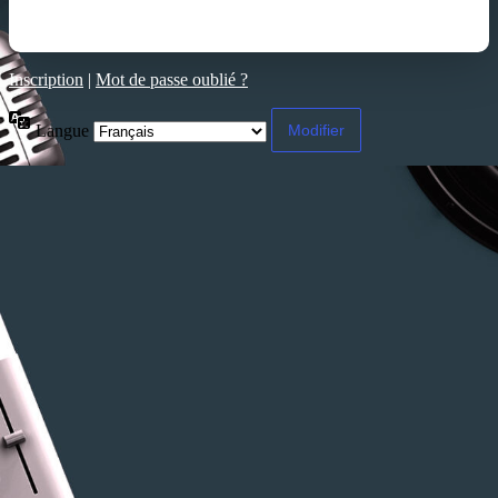
Inscription
|
Mot de passe oublié ?
Langue