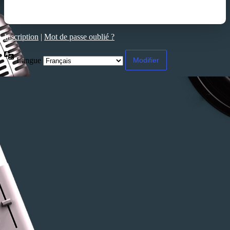
Inscription
|
Mot de passe oublié ?
Langue