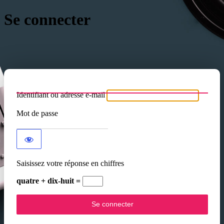
Se connecter
Identifiant ou adresse e-mail
Mot de passe
Saisissez votre réponse en chiffres
quatre + dix-huit =